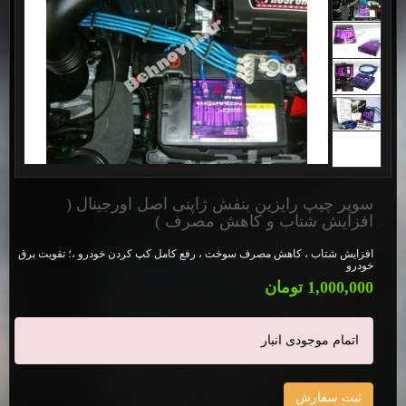
سوپر چیپ رایزین بنفش ژاپنی اصل اورجینال (
افزایش شتاب و کاهش مصرف )
افزایش شتاب ، کاهش مصرف سوخت ، رفع کامل کپ کردن خودرو ،؛ تقویت برق
خودرو
1,000,000 تومان
اتمام موجودی انبار
ثبت سفارش