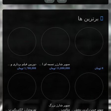
برترین ها
سوپر شارژر تسمه ای ا ...
دوربین فیلم برداری و ...
0 تومان
11,000,000 تومان
1,700,000 تومان
سوپر شارژ بزرگ
سوپر چیپ رایزین بنفش ...
مناسب ...
توربوشارژ الکتریکی ب ...