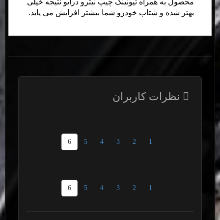
محصول به همراه تیونینگ چیپ نیترو درایو نتیجه خیلی
بهتر شده و شتاب خودرو شما بیشتر افزایش می یابد.
نظرات کاربران
6
5
4
3
2
1
6
5
4
3
2
1