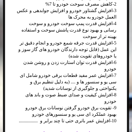
2-کاهش مصرف سوخت خودرو تا 7%
3-افزایش گشتاور خودرو و افزایش جوابدهی و عکس
العمل خودرو به محرک ها
4-افزایش قدرت پمپ سوخت خودرو و سوخت
رسانی و بهبود نوع قدرت پاشش سوخت و ​استفاده
بهینه تر از سوخت
5-افزایش قدرت جرقه شمع خودرو و انجام دقیق تر
این عمل (قابل توجه دارندگان خودرو های گاز سوز و
یا خودروهای تقویت شده)
6-افزایش قدرت توان استارت زدن و روشن شدن
خودرو
7-افزایش عمر مفید قطعات برقی خودرو شامل ای
سی یو و سنسور ها و .... (به دلیل تنظیم برق و
یکنواختی و جلوگیری از نوسانات شدید)
8-افزایش کیفیت و صدای ضبط صوت و باند های
خودرو
9- تقویت برق خودرو گرفتن نوسانات برق خودرو
بهبود عملکرد ای سی یو و سنسورهای خودرو
10-افزایش عمر باتری حتی تا چند برابر و ................