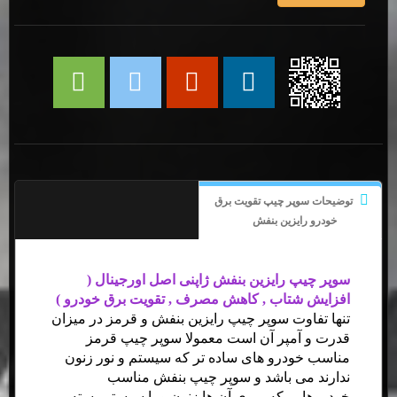
توضیحات سوپر چیپ تقویت برق
خودرو رایزین بنفش
سوپر چیپ رایزین بنفش ژاپنی اصل اورجینال (
افزایش شتاب , کاهش مصرف , تقویت برق خودرو )
تنها تفاوت سوپر چیپ رایزین بنفش و قرمز در میزان
قدرت و آمپر آن است معمولا سوپر چیپ قرمز
مناسب خودرو های ساده تر که سیستم و نور زنون
ندارند می باشد و سوپر چیپ بنفش مناسب
خودروهایی که بروی آن ها زنون و یا سیستم بسته