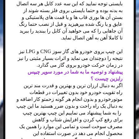
بایستی توجه نمایید که این سه عدد کابل هر سه اتصال
به بدنه بوده و حتما بایستی بروی فلز بسته شوند از
بستن آن ها بوری قاب ها و یا قمت های پلاستیکی و
عایق و یا رنگ شده بپرهیزید و قبل از نصب حتما رنگ
آن جاهایی را که می خواهید آن کابل را ببندید را ببرید
تا کاملا آهن به آهن اتصال نماید.
این چیپ بروی خودرو های گاز سوز CNG و LPG نیز
نتیجه را دوچندان می نماید و اثرات بسیار مثبتی را نیز
در زمان حرکت خودرو بروی گاز می گذارد.
پیشنهاد و توصیه ما به شما در مورد سوپر چیپس
رایزین چیست ؟
اگر به دنبال ارزان ترین و بهترین و قدرت مند ترین
راه تقویت خودرو خود بدون تغییرات در قطعات
موتورخودرو و بدون انجام هر گونه زحمتو کار اضافه و
به دنبال یک راه راحت و بدون ضرر هستید ما این چیپ
را به شما پیشنهاد می نماییم این چیپ بهترین چیپ
برای رفع کپ کردن و افزایش شتاب و کاهش
مصرف سوخت است و تمامی این موارد را همین یک
محصول انجام می دهد در صورت استفاده این