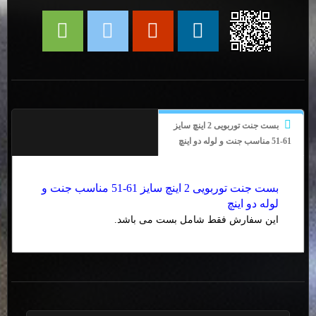
بست جنت توربویی 2 اینچ سایز
61-51 مناسب جنت و لوله دو اینچ
بست جنت توربویی 2 اینچ سایز 61-51 مناسب جنت و
لوله دو اینچ
این سفارش فقط شامل بست می باشد.