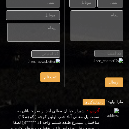
ثبت نام
ارسال
مارا بیابید!
نمایندگی ها
آدرس :
شیراز خیابان معالی آباد از سر خلبانان به
سمت پل معالی آباد جنب اولین کوچه ( کوچه 13)
ساختمان سیمرغ طبقه ششم واحد 21 *****((( لطفا
در صورت نیاز به تماس تلفنی فقط در روزهای کاری و