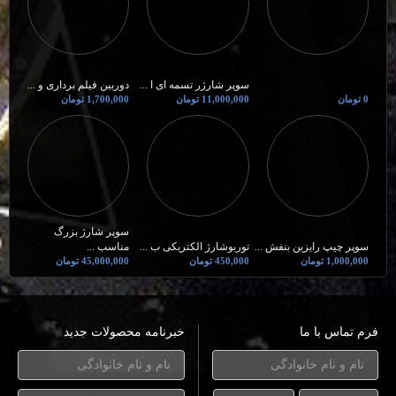
سوپر شارژر تسمه ای ا ...
دوربین فیلم برداری و ...
0 تومان
11,000,000 تومان
1,700,000 تومان
سوپر شارژ بزرگ
سوپر چیپ رایزین بنفش ...
توربوشارژ الکتریکی ب ...
مناسب ...
1,000,000 تومان
450,000 تومان
45,000,000 تومان
فرم تماس با ما
خبرنامه محصولات جدید