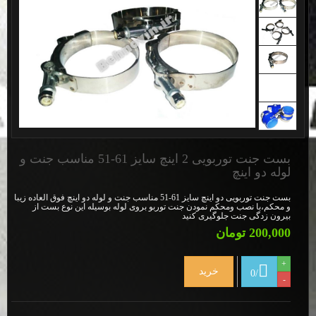
بست جنت توربویی 2 اینچ سایز 61-51 مناسب جنت و
لوله دو اینچ
بست جنت توربویی دو اینچ سایز 61-51 مناسب جنت و لوله دو اینچ فوق العاده زیبا
و محکم،با نصب ومحکم نمودن جنت توربو بروی لوله بوسیله این نوع بست از
بیرون زدگی جنت جلوگیری کنید
200,000 تومان
+
خرید
0
/
-