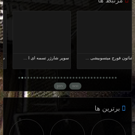
مرتبط ها
شاتون فورج میتسوبیشی ...
سوپر شارژر تسمه ای ا ...
prev
next
برترین ها