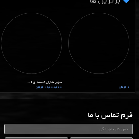
برترین ها
سوپر شارژر تسمه ای ا ...
0 تومان
11,000,000 تومان
فرم تماس با ما