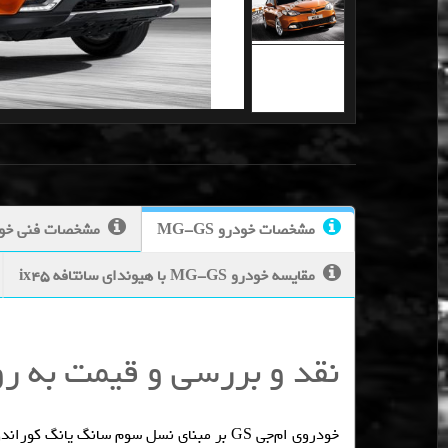
مشخصات خودرو MG-GS
مشخصات فنی خودرو S
مقایسه خودرو MG-GS با هیوندای سانتافه ix45
نقد و بررسی و قیمت به روز 