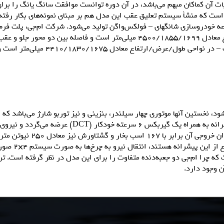
یات آن کماکان مبهم می‌باشد، در آن دوره توانست موافقت سانگ یانگ را برای
 است که منشأ سیستم تعلیق عقب این مدل هم بر مبنای نمونه‌های بکار رفته
معادل 220 اسب بخار و 350 نیوتن متر می‌باشد، این پیشران
خودکار (DCT) 
 هنوز روشن نیست که چرا ام‌جی دو جعبه‌دنده متفاوت را برای این مدل در نظر گرفت
 وجود دارد.