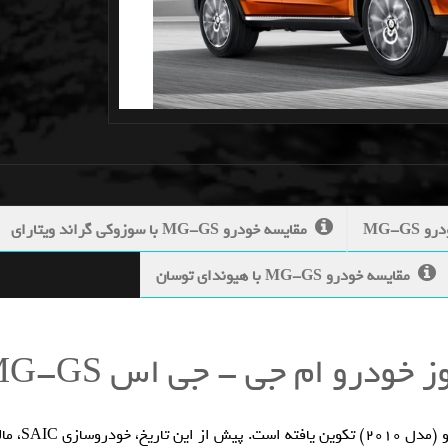
MG-G
مقایسه خودرو MG-GS با سوزوکی گراند ويتاراي
مقایسه خودرو MG-GS با هیوندای توسان
خودرو ام جی - جی اس MG-GS
خودروی ام‌ج