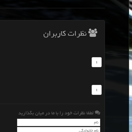
نظرات کاربران
1
1
لطفا نظرات خود را با ما در میان بگذارید