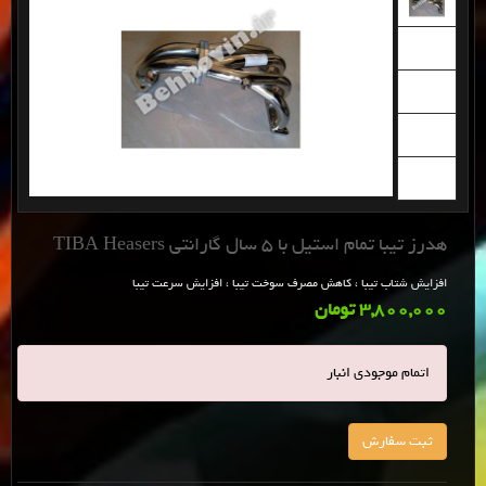
هدرز تیبا تمام استیل با 5 سال گارانتی TIBA Heasers
افزایش شتاب تیبا ، کاهش مصرف سوخت تیبا ، افزایش سرعت تیبا
3,800,000 تومان
اتمام موجودی انبار
ثبت سفارش