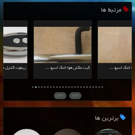
مرتبط ها
کیت مکش هوا خنک اسپو ...
کیت مکش هوا خنک اسپو ...
prev
next
برترین ها