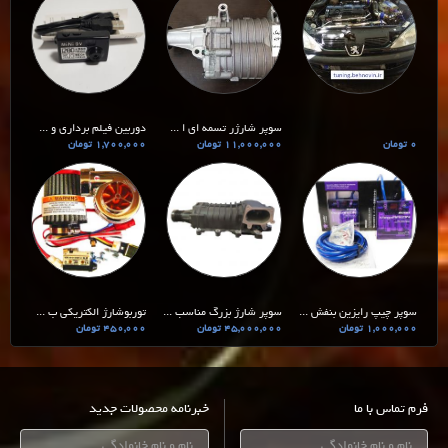
سوپر شارژر تسمه ای ا ...
دوربین فیلم برداری و ...
0 تومان
11,000,000 تومان
1,700,000 تومان
سوپر چیپ رایزین بنفش ...
سوپر شارژ بزرگ مناسب ...
توربوشارژ الکتریکی ب ...
1,000,000 تومان
45,000,000 تومان
450,000 تومان
فرم تماس با ما
خبرنامه محصولات جدید