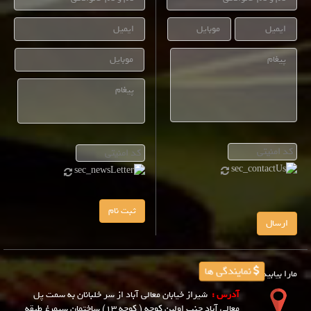
ثبت نام
ارسال
نمایندگی ها
مارا بیابید!
آدرس :
شیراز خیابان معالی آباد از سر خلبانان به سمت پل
معالی آباد جنب اولین کوچه ( کوچه 13) ساختمان سیمرغ طبقه