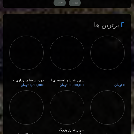
prev
next
برترین ها
سوپر شارژر تسمه ای ا ...
دوربین فیلم برداری و ...
0 تومان
11,000,000 تومان
1,700,000 تومان
سوپر شارژ بزرگ