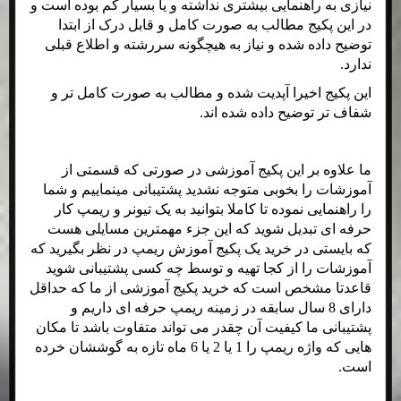
نیازی به راهنمایی بیشتری نداشته و یا بسیار کم بوده است و
در این پکیج مطالب به صورت کامل و قابل درک از ابتدا
توضیح داده شده و نیاز به هیچگونه سررشته و اطلاع قبلی
ندارد.
این پکیج اخیرا آپدیت شده و مطالب به صورت کامل تر و
شفاف تر توضیح داده شده اند.
ما علاوه بر این پکیج آموزشی در صورتی که قسمتی از
آموزشات را بخوبی متوجه نشدید پشتیبانی مینماییم و شما
را راهنمایی نموده تا کاملا بتوانید به یک تیونر و ریمپ کار
حرفه ای تبدیل شوید که این جزء مهمترین مسایلی هست
که بایستی در خرید یک پکیج آموزش ریمپ در نظر بگیرید که
آموزشات را از کجا تهیه و توسط چه کسی پشتیبانی شوید
قاعدتا مشخص است که خرید پکیج آموزشی از ما که حداقل
دارای 8 سال سابقه در زمینه ریمپ حرفه ای داریم و
پشتیبانی ما کیفیت آن چقدر می تواند متفاوت باشد تا مکان
هایی که واژه ریمپ را 1 یا 2 یا 6 ماه تازه به گوششان خرده
است.