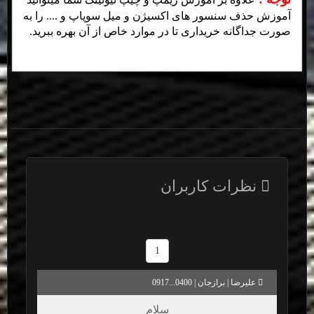
آموزش حذف سنسور های اکسیژن و میل سوپاپ و .... را به
صورت جداگانه خریداری تا در موارد خاص از آن بهره ببرید.
نظرات کاربران
1
عليرضا | برازجان | 0400...0917
سلام