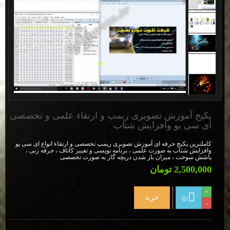
پکیج آموزش تصویری ریمپ و ارتقاء علمی و تخصصی
ای سی یو وافزایش شتاب
کاملترین پکیج حرفه ای آموزش تصویری ریمپ تخصصی و ارتقاء انواع ای سی یو
وافزایش شتاب به صورت علمی ، برنامه نویسی و تغییر کاتاف ، جرقه زنی ،
پاشش سوخت ، میزان باز شدن دریچه گاز به صورت تخصصی
2,500,000 تومان
+
خرید
0
/
-