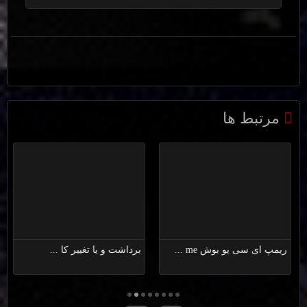
+ کلمات کلیدی
آموزش ریمپ ای سی یو
,
ارتقاء کامپیوتر خودرو
,
چیپ تیونینگ
,
افزایش
شتاب
مرتبط ها
رفع خطای موقعیت میل ...
ریمپ ای سی یو بوش me ...