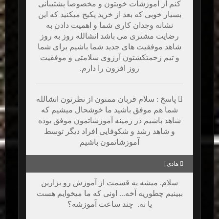
کنم از آموزشات خوبتون و مخصوصا پشتیبانی
بسیار خوبی که بعد از خرید پکیج میکنید که این
نشانه وجدان کاری شما و اهمیت دادن به
رضایت مشتری می باشد انشالله روز به روز
شاهد موفقیت های جدید شما باشیم برای شما
و تیم زحمتکشتون آرزوی سلامتی و موفقیت
روز افزون را دارم.
پاسخ : سلام قربان ممنون از نظرتون انشالله
شما هم موفق باشید ما خوشحال میشیم که
شاهد باشیم در زمینه آموزشاتمون موفق بوده
و شاهد رشد و شکوفایی افراد دیگر توسط
آموزشاتمون باشیم
هادی |
سلام. میشه یه قسمت از آموزش رو بزارین
ببینیم چطوریه آخه... اونی که ما میخوایم هست
یا نه. چند ساعت آموزشه؟