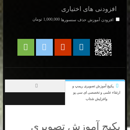
افزودنی های اختیاری
1,000,000 تومان
افزودن آموزش حذف سنسورها
پکیج آموزش تصویری ریمپ و
ارتقاء علمی و تخصصی ای سی یو
وافزایش شتاب
پکیج آموزش تصویری