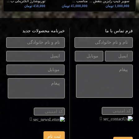
سوپر چیپ رایزین بنفش ...
مناسب ...
توربوشارژ الکتریکی ب ...
1,000,000 تومان
45,000,000 تومان
450,000 تومان
فرم تماس با ما
خبرنامه محصولات جدید
ثبت نام