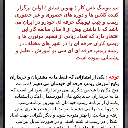
تیم تیونینگ ناس کار ( بهنوین سابق ) اولین برگزار
کننده کلاس ها و دوره های حضوری و غیر حضوری
ریمپ و چیپ تیونینگ حرفه ای خودرو در ایران می
باشد که با داشتن بیش از 8 سال سابقه کار این
افتخار دارد که تعداد زیادی از تنظیم موتوری ها و
ریمپ کاران حرفه ای را در شهر های مختلف در
زمینه ریمپ حرفه ای ای سی یو آموزش ، تعلیم و
پشتیبانی نموده است.
توجه :
یکی از امتیازاتی که فقط ما به مشتریان و خریداران
پکیج آموزش ریمپ حرفه ای خودمان می دهیم
که توسط
هیچ مکان یا شخص دیگری نمی تواند ارائه شود این است که
ما به خریداران جدید پکیج های آموزشیمان امکان استفاده
یکسال از برنامه ریمپ خودمان که بهترین برنامه ریمپ
خودرو است را می دهیم تا بتوانند با سرعت بیشتری پیش
رفته و مباحث را بهتر متوجه شوند و دیگر نگرانی جهت ایجاد
اشکال در ریمپ نداشته باشند. و در صورت تمایل نیز می
توانند برای سال های دیگر با پرداخت هزینه جزیی در صورت