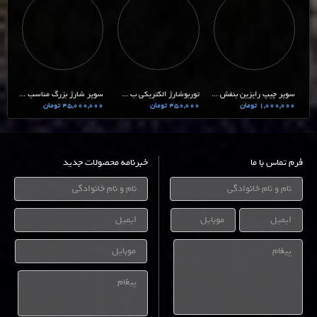
سوپر چیپ رایزین بنفش ...
توربوشارژ الکتریکی ب ...
سوپر شارژ بزرگ مناسب ...
1,000,000 تومان
450,000 تومان
45,000,000 تومان
فرم تماس با ما
خبرنامه محصولات جدید