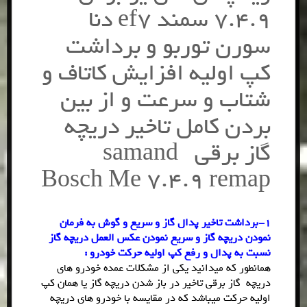
7.4.9 سمند ef7 دنا
سورن توربو و برداشت
کپ اولیه افزایش کاتاف و
شتاب و سرعت و از بین
بردن کامل تاخیر دریچه
گاز برقی samand
Bosch Me 7.4.9 remap
1-برداشت تاخیر پدال گاز و سریع و گوش به فرمان
نمودن دریچه گاز و سریع نمودن عکس العمل دریچه گاز
نسبت به پدال و رفع کپ اولیه حرکت خودرو :
همانطور که میدانید یکی از مشکلات عمده خودرو های
دریچه گاز برقی تاخیر در باز شدن دریچه گاز یا همان کپ
اولیه حرکت میباشد که در مقایسه با خودرو های دریچه