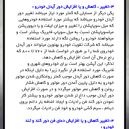
3-تغییر ، کاهش و یا افزایش دور آیدل خودرو :
یکی دیگر از مسایلی که کمتر مورد نیاز میباشد تغییر دور
آیدل خودرو میباشد که بیشتر مورد استفاده خودروهایی
که میل سوپاپشان را تغییر و میزان لیفت و یا دیووریشن
میلسوپاپشان نسبت به میل سوپاپ فابریک بیشتر است و
میخواهند خودرو را روشن نگه دارند مورد استفاده
میباشد که شرکت تقویت خودرو بهنوین میتواند دور آیدل
خودروی شما را بر طبق در خواست شما از 760 تا 800 که
رنج نرمال آن است افزایش و کاهش دهد.
تذکر: این آپشن بهتر است برای خودروهای شهری و
فابریک مورد استفاده قرار نگیرد زیرا به دلیل اینکه در
صورت کاهش دور آیدل موجب کمتر روغنکاری شدن موتور
خودرو به دلیل پایین آمدن دور موتور و کاهش فشار
روغن و کاهش عمر موتور میگردد و در صورت افزایش
دور آیدل موجب داغ تر شدن موتور خودرو و بیشتر کار
نمودن دور کند فن رادیات و ایجاد اضافه بار دائم بروی
دینام ، سیم کشی خودرو و خود فن رادیات میگردد.
4-تغییر کاهش و یا افزایش دمای فن دور کند و تند
خودرو :