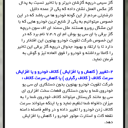
گاز سیمی دریچه گازشان دیرتر و با تاخیر نسبت به پدال
گاز عکس العمل نشان داده که یکی از عمده دلایل
نارضایتی مردم از این گونه خودرو ها می باشد که در این
خصوص میتوانیم به یکی از شایع ترین خودرو هایی که با
این مشکل روبرو هستند مثل سمند ای اف سون دریچه
گاز برقی با ای سی یو بوش ام ای 7.4.9 نام برد که در
این خصوص شرکت تقویت خودرو بهنوین این افتخار را
دارد تا با ارتقاء و بهبود جدوال دریچه گاز برقی این تاخیر
را کاملا برداشته و خودرو را فوق العاده تیز و گوش به
فرمان نماید.
2-تغییر ( کاهش و یا افزایش ) کاتاف خودرو و یا افزایش
سرعت کاتاف ( کاتاف رگباری ) یا کاهش سرعت کاتاف :
شرکت تقویت خودرو بهنوین بدون دستکاری ای سی یو
خودروی شما و بدون دستکاری قطعات سخت افزاری ای
سی یو مانند کریستال میتواند کاتاف خودروی شما را به
میزان دلخواه شما تنظیم نماید و یا اینکه میتواند سرعت
کاتاف زدن خودرو را تغییر داده و در واقع فاصله دامنه
نقطه کات و استارت موتور خودرو را کاهش یا افزایش
دهد.