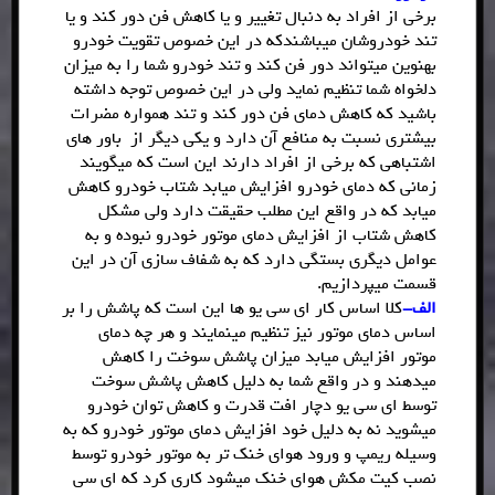
برخی از افراد به دنبال تغییر و یا کاهش فن دور کند و یا
تند خودروشان میباشندکه در این خصوص تقویت خودرو
بهنوین میتواند دور فن کند و تند خودرو شما را به میزان
دلخواه شما تنظیم نماید ولی در این خصوص توجه داشته
باشید که کاهش دمای فن دور کند و تند همواره مضرات
بیشتری نسبت به منافع آن دارد و یکی دیگر از باور های
اشتباهی که برخی از افراد دارند این است که میگویند
زمانی که دمای خودرو افزایش میابد شتاب خودرو کاهش
میابد که در واقع این مطلب حقیقت دارد ولی مشکل
کاهش شتاب از افزایش دمای موتور خودرو نبوده و به
عوامل دیگری بستگی دارد که به شفاف سازی آن در این
قسمت میپردازیم.
الف-
کلا اساس کار ای سی یو ها این است که پاشش را بر
اساس دمای موتور نیز تنظیم مینمایند و هر چه دمای
موتور افزایش میابد میزان پاشش سوخت را کاهش
میدهند و در واقع شما به دلیل کاهش پاشش سوخت
توسط ای سی یو دچار افت قدرت و کاهش توان خودرو
میشوید نه به دلیل خود افزایش دمای موتور خودرو که به
وسیله ریمپ و ورود هوای خنک تر به موتور خودرو توسط
نصب کیت مکش هوای خنک میشود کاری کرد که ای سی