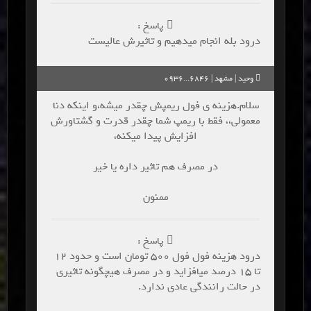
پاسخ :
درود بله انجام میدهیم و تاثیرش عالیست
وحید | مشهد | 6846...0936
سلام.هزینه ی فول ریمپش چقدر میشه،و اینکه دنا
معمولی،، فقط با ریمپ شما چقدر قدرت و گشتاورش
افزایش پیدا میکنه،
در مصرف هم تاثیر داره یا خیر
ممنون
پاسخ :
درود هزینه فول فول 500 تومان است و حدود 12
تا 15 درصد میافزاید و در مصرف هیچگونه تاثیری
در حالت رانندگی عادی ندارد.