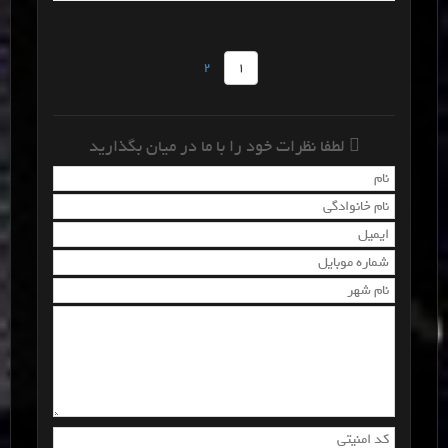
2
1
لطفا نظرات خود را با ما در میان بگذارید