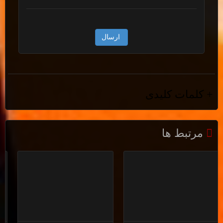
+ کلمات کلیدی
ریمپ و ارتقاء و افزایش شتاب پژو 206 با ای سی یو 7.4.4
,
ریمپ و
ارتقاء و افزایش شتاب پژو پارس tu5 با ای سی یو 7.4.4
,
ریمپ و ارتقاء و
افزایش شتاب پژو 405 slx tu5 با ای سی یو 7.4.4
,
مرتبط ها