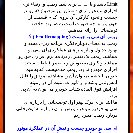
Limit باشد و یا ........ برای شما ریمپ و ارتقاء نرم
افزاری میدهیم برای دانستن این موضوع که ریمپ
چیست و نحوه کارکرد آن بروی کدام قسمت از
خودرو و به چه صورت است به صورت خلاصه
توضیحاتی را ارائه میدهیم.
ریمپ ای سی یو چیست ( Ecu Remapping ) ؟
ریمپ به معنای دوباره نگری برنامه ریزی مجدد و
بهبود جداول و پارامتر های عملکردی ای سی یو
میباشد. ریمپ یک تغییر در برنامه نرم افزاری خودرو
میباشد و کاری به تعویض و یا تغییر قطعات سخت
افزاری خودرو ندارد. ریمپ خدمتیست که به هیچ
عنوان با چشم نمیتوان آن را مشاهده نمود زیرا قابل
لمس نمی باشد و از تاثیرات مثبت آن در زمینه
افزایش فوق العاده شتاب خودرو می توان به آن پی
برد.
ما ابتدا برای درک بهتر اول توضیحاتی را درباره ای
سی یو خودرو میدهیم و پس از آن دوباره به توضیحاتی
درباره ریمپ میپردازیم.
ای سی یو خودرو چیست و نقش آن در عملکرد موتور