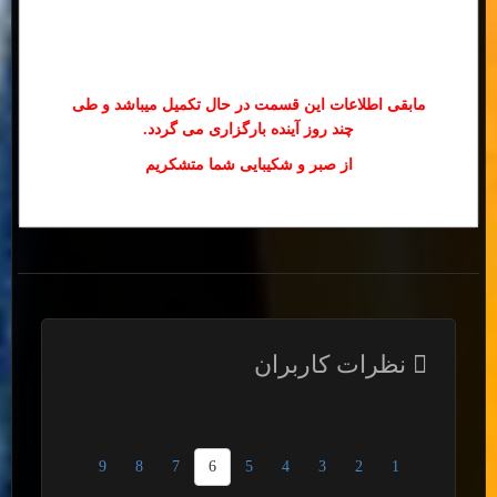
مابقی اطلاعات این قسمت در حال تکمیل میباشد و طی
چند روز آینده بارگزاری می گردد.
از صبر و شکیبایی شما متشکریم
نظرات کاربران
9
8
7
6
5
4
3
2
1