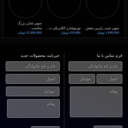
سوپر شارژ بزرگ
سوپر چیپ رایزین بنفش ...
توربوشارژ الکتریکی ب ...
مناسب ...
1,000,000 تومان
450,000 تومان
45,000,000 تومان
فرم تماس با ما
خبرنامه محصولات جدید