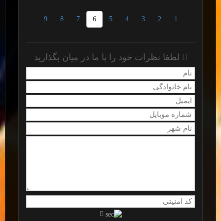
9
8
7
6
5
4
3
2
1
لطفا نظرات خود را با ما در میان بگذارید