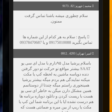
محمد | جهرم | 82...9173
سلام چطوری میشه باشنا تماس گرفت
ممنون.
پاسخ : سلام به هر کدام از این شماره ها
تماس بگیرید 09175010088 و یا 09378470687
امیر | تهران | 4293...0912
باسلام پرشیا مدل ۹۵دارم با مدل ای سی یو
SAAT بیشتر مواقع تو حرکت تو دور گرفتن
دنده دویاسه ماشین یه لحظه کپ یا مکث
میکنه نمایندگی هم بردم میگه بیشتر پرشیا
همینجوری راستم میگه چندتا از دوستانمم
همین مشکل دارن میگن به خاطر ای سی یو
هست با ریست کردن و دانلود دوباره برنامه ها
هم درست نشده ایا با این برنامه شما این کپ یا
مکث یا ریپ از بین میره و ضمانتی هست که