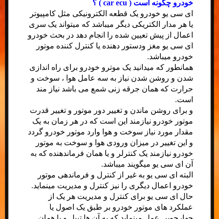
خودرو چگونه است ( car ecu ) ؟
ای سی یو خودرو یک قطعه الکترونیکی مثل کامپیوتر
یا هر مدار الکتریکی دیگر میباشد که میتواند یک سری
اعمال از پیش تعیین شده را انجام دهد در بحث خودرو
ای سی یو مغز ودستور دهنده یا کنترل کننده موتور
خودرو میباشد.
همانطور که میدانید یک موترو خودرو برای راه اندازی
شدن و روشن شدن نیاز به سه عامل هوا ، سوخت و
حرارت که همان جرقه زنی شمع می باشد نیاز مند
است.
و برای روشن ماندن و تغییر دور موتور و تغییر قدرت
موتور خودرو نیازمند این است که در هر زمان به یک
مقدار مورد نیاز سوخت و هوا وارد موتور خودرو گردد
و این تغییر در میزان ورودی هوا و سوخت به موتور
خودرو نیازمند یک کنترلر و یا همان فرماندهنده که به
آن ای سی یو میگویند میباشد.
البته ای سی یو به غیر از کنترل و فرماندهی موتور
خودرو اعمال دیگری را نیز کنترل و مدیریت مینماید.
حال ای سی یو برای کنترل و مدیریت هر یک از
عملکرد های موتور خودرو بر طبق یک اصول یا
چهارچوبی عمل مینماید که به آن ها تیبل و یا همان