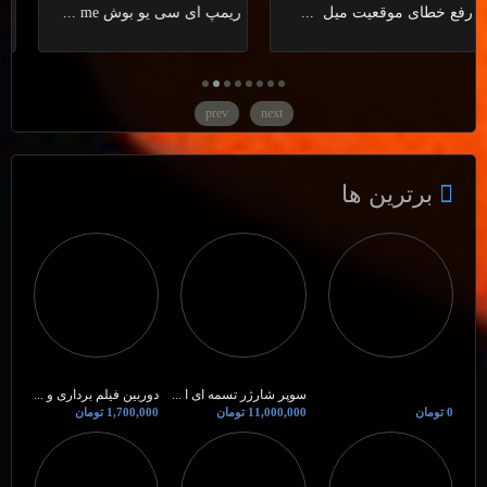
رفع خطای موقعیت میل ...
ریمپ ای سی یو بوش me ...
prev
next
برترین ها
سوپر شارژر تسمه ای ا ...
دوربین فیلم برداری و ...
0 تومان
11,000,000 تومان
1,700,000 تومان