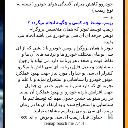
خودروو کاهش میزان آلایندگی هوای خودرو ( بسته به
نوع ریمپ )
و ......
ریمپ توسط چه کسی و چگونه انجام میگردد ؟
ریمپ توسط تیونر که همان متخصص پروگرام
نویس حرفه ای ای سی یو خودرو می باشد انجام می
پذیرد.
تیونر یا همان پروگرام نویس خودرو با دانشی که از ای
سی یو های مختلف خودرو ها و برنامه های آن ها و
نقاط قوت و ضعف هر برنامه دارد می تواند با رجوع
، مشاهده و تبدیل فایل برنامه آی سی فلش یا میکرو
کنترلر ای سی یو جداول مورد نیاز جهت بهبود عملکرد
موتور خودرو را شناسایی و استخراج نماید و با علم و
تجربه ای که دارد شروع به تغییرات در آن جداول
جهت افزایش بازده خودرو و بهبود عملکرد آن نماید.
در زیر میتوانید چندین جدول مهم که توسط تیم ما
شناسایی و استخراج شده و به ارتقاء آن ها در زمان
ریمپ ای سی یو می پردازیم مشاهده نمایید.