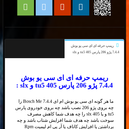
ریمپ حرفه ای ای سی یو بوش
7.4.4 پژو 206 پارس 405 tu5 و slx
ریمپ حرفه ای ای سی یو بوش
7.4.4 پژو 206 پارس 405 tu5 و slx :
ما هر گونه ای سی یو بوش ام ای Bosch Me 7.4.4 را
چه بروی پژو 206 نصب باشد چه بروی خودروی پارس
tu5 و یا 405 slx را چه هدف شما کاهش مصرف
سوخت باشد چه هدف شما افزایش شتاب باشد و چه
برداشتن یا افزایش کاتاف یا آر پی ام لیمیت Rpm